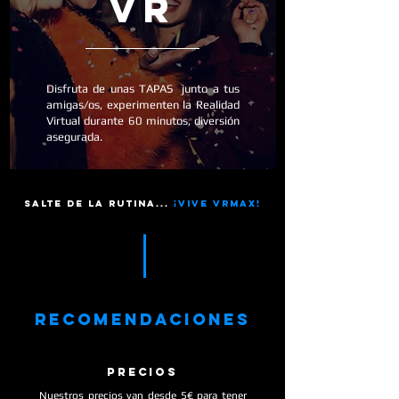
vr
Disfruta de unas TAPAS junto a tus
amigas/os, experimenten la Realidad
Virtual durante 60 minutos, diversión
asegurada.
SALTE DE LA RUTINA...
¡VIVE vrmax!
recomendaciones
PRECIOS
Nuestros precios van desde 5€ para tener