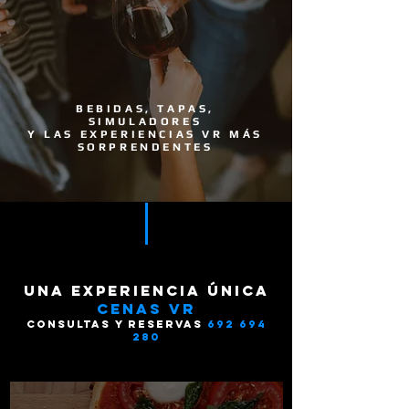
BEBIDAS, TAPAS,
SIMULADORES
Y LAS EXPERIENCIAS VR MÁS
SORPRENDENTES
una experiencia única
cenas vr
consultas y reservas
692 694
280