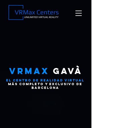
vrmax
GAVà
el centro de realidad virtual
más completo y exclusivo de
barcelona