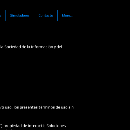
s
Simuladores
Contacto
More...
 la Sociedad de la Información y del
y/o uso, los presentes términos de uso sin
) propiedad de Interactic Soluciones